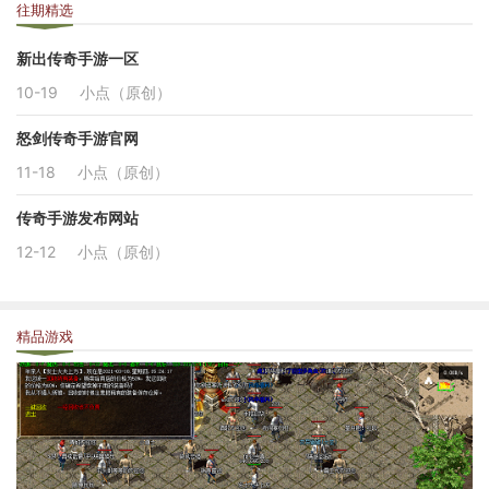
往期精选
新出传奇手游一区
10-19
小点（原创）
怒剑传奇手游官网
11-18
小点（原创）
传奇手游发布网站
12-12
小点（原创）
精品游戏