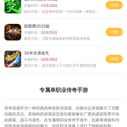
详情
开服时间：
02月/25日
版本介绍：
就是那种弄死一个BOSS爆一堆然后就起飞
龍图腾2023版
详情
开服时间：
02月/25日
版本介绍：
沉默专属线索剧情密室秘境奇遇.
30米全满迷失
详情
开服时间：
02月/25日
版本介绍：
攻沙奖励上千大米打沙不激情退充值
专属单职业传奇手游
传奇游戏作为一种经典的角色扮演游戏，自推出以来就吸引了无数
玩家的关注。其独特的游戏设定使玩家能够在广袤的虚拟世界中自
由探索、战斗与成长。在专属单职业传奇手游中，玩家将体验到与
传统传奇游戏相似的魅力，但在职业选择上进行了独特的创新。