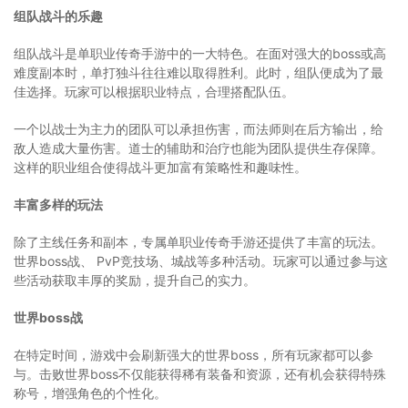
组队战斗的乐趣
组队战斗是单职业传奇手游中的一大特色。在面对强大的boss或高
难度副本时，单打独斗往往难以取得胜利。此时，组队便成为了最
佳选择。玩家可以根据职业特点，合理搭配队伍。
一个以战士为主力的团队可以承担伤害，而法师则在后方输出，给
敌人造成大量伤害。道士的辅助和治疗也能为团队提供生存保障。
这样的职业组合使得战斗更加富有策略性和趣味性。
丰富多样的玩法
除了主线任务和副本，专属单职业传奇手游还提供了丰富的玩法。
世界boss战、 PvP竞技场、城战等多种活动。玩家可以通过参与这
些活动获取丰厚的奖励，提升自己的实力。
世界boss战
在特定时间，游戏中会刷新强大的世界boss，所有玩家都可以参
与。击败世界boss不仅能获得稀有装备和资源，还有机会获得特殊
称号，增强角色的个性化。