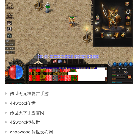
传世无元神复古手游
44woool传世
传世天下手游官网
45woool找传世
zhaowoool传世发布网