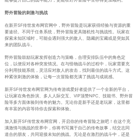
野外冒险的刺激与挑战
在新开SF传世发布网官网中，野外冒险是玩家获得经验与资源的重
要途径。不同于任务系统，野外冒险更具随机性与挑战性。玩家在
探索未知区域时，可能会遇到强大的敌人、隐藏的宝藏或是突如其
来的团队战斗。
野外冒险鼓励玩家发挥创造力与策略，合理安排队伍中的角色定
位，以便应对各种突发情况。在与怪物战斗的过程中，玩家需要充
分利用技能系统，灵活应对敌人的攻击，找到最佳的战斗方式。这
种紧张刺激的体验，让每一次冒险都充满了挑战与成就感。
新开SF传世发布网官网为传奇游戏爱好者提供了一个全新的平台，
让玩家在角色扮演、多人人际交互、VIP顶赞NPC、技能书、野外冒
险等多方面体验到传奇的魅力。无论你是新手还是老玩家，这里都
有丰富的内容等待你去探索和体验。
加入新开SF传世发布网官网，开启你的传奇冒险之旅吧！在这个充
满激情与挑战的世界中，你将书写属于自己的传奇故事，结交志同
道合的朋友，共同迎接未知的挑战。无论是在激烈的战斗中，还是