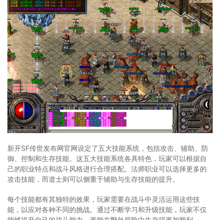
新开SF传世发布网官网设定了五大技能系统，包括攻击、辅助、防
御、控制和生存技能。这五大技能系统各具特色，玩家可以根据自
己的职业特点和战斗风格进行合理搭配。法师职业可以选择更多的
攻击技能，而道士则可以侧重于辅助与生存技能的提升。
每个技能都有其独特的效果，玩家需要在战斗中灵活运用这些技
能，以应对各种不同的挑战。通过不断学习和升级技能，玩家不仅
能够提升自己的战斗能力，更能在野外冒险中生存得更加顺利。