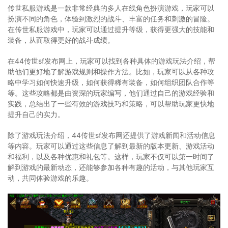
传世私服游戏是一款非常经典的多人在线角色扮演游戏，玩家可以
扮演不同的角色，体验到激烈的战斗、丰富的任务和刺激的冒险。
在传世私服游戏中，玩家可以通过提升等级，获得更强大的技能和
装备，从而取得更好的战斗成绩。
在44传世sf发布网上，玩家可以找到各种具体的游戏玩法介绍，帮
助他们更好地了解游戏规则和操作方法。比如，玩家可以从各种攻
略中学习如何快速升级，如何获得稀有装备，如何组织团队合作等
等。这些攻略都是由资深的玩家编写，他们通过自己的游戏经验和
实践，总结出了一些有效的游戏技巧和策略，可以帮助玩家更快地
提升自己的实力。
除了游戏玩法介绍，44传世sf发布网还提供了游戏新闻和活动信息
等内容。玩家可以通过这些信息了解到最新的版本更新、游戏活动
和福利，以及各种优惠和礼包等。这样，玩家不仅可以第一时间了
解到游戏的最新动态，还能够参加各种有趣的活动，与其他玩家互
动，共同体验游戏的乐趣。