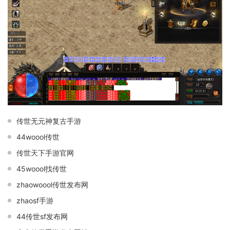
传世无元神复古手游
44woool传世
传世天下手游官网
45woool找传世
zhaowoool传世发布网
zhaosf手游
44传世sf发布网