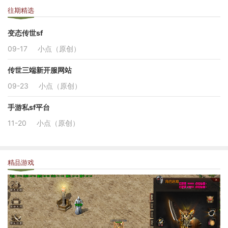
往期精选
变态传世sf
09-17
小点（原创）
传世三端新开服网站
09-23
小点（原创）
手游私sf平台
11-20
小点（原创）
精品游戏