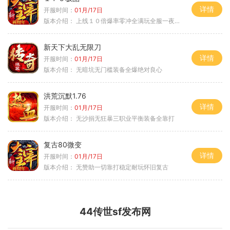
详情
开服时间：
01月/17日
版本介绍：
上线１０倍爆率零冲全满玩全服一夜终极
新天下大乱无限刀
详情
开服时间：
01月/17日
版本介绍：
无暗坑无门槛装备全爆绝对良心
洪荒沉默1.76
详情
开服时间：
01月/17日
版本介绍：
无沙捐无狂暴三职业平衡装备全靠打
复古80微变
详情
开服时间：
01月/17日
版本介绍：
无赞助一切靠打稳定耐玩怀旧复古
44传世sf发布网