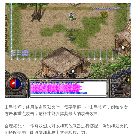
出手技巧：使用传奇双烈火时，需要掌握一些出手技巧，例如多次
连击和重点攻击，这样才能发挥其最大的攻击效果。
合理搭配：，传奇双烈火可以和其他武器进行搭配，例如和烈火长
剑搭配使用，能够增加其攻击效果和攻击力。