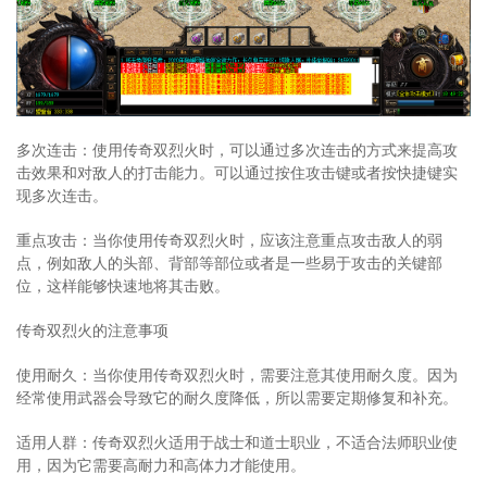
多次连击：使用传奇双烈火时，可以通过多次连击的方式来提高攻
击效果和对敌人的打击能力。可以通过按住攻击键或者按快捷键实
现多次连击。
重点攻击：当你使用传奇双烈火时，应该注意重点攻击敌人的弱
点，例如敌人的头部、背部等部位或者是一些易于攻击的关键部
位，这样能够快速地将其击败。
传奇双烈火的注意事项
使用耐久：当你使用传奇双烈火时，需要注意其使用耐久度。因为
经常使用武器会导致它的耐久度降低，所以需要定期修复和补充。
适用人群：传奇双烈火适用于战士和道士职业，不适合法师职业使
用，因为它需要高耐力和高体力才能使用。