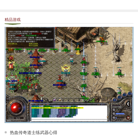
精品游戏
热血传奇道士练武器心得