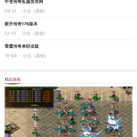
中变传奇私服发布网
09-21
小点（原创）
新开传奇176版本
12-10
小点（原创）
雷霆传奇单职业版
10-04
小点（原创）
精品游戏