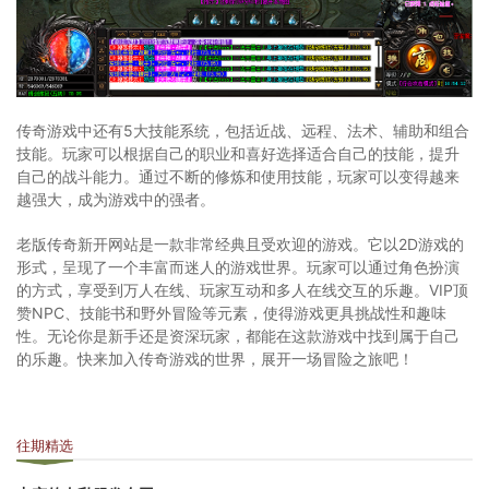
传奇游戏中还有5大技能系统，包括近战、远程、法术、辅助和组合
技能。玩家可以根据自己的职业和喜好选择适合自己的技能，提升
自己的战斗能力。通过不断的修炼和使用技能，玩家可以变得越来
越强大，成为游戏中的强者。
老版传奇新开网站是一款非常经典且受欢迎的游戏。它以2D游戏的
形式，呈现了一个丰富而迷人的游戏世界。玩家可以通过角色扮演
的方式，享受到万人在线、玩家互动和多人在线交互的乐趣。VIP顶
赞NPC、技能书和野外冒险等元素，使得游戏更具挑战性和趣味
性。无论你是新手还是资深玩家，都能在这款游戏中找到属于自己
的乐趣。快来加入传奇游戏的世界，展开一场冒险之旅吧！
往期精选