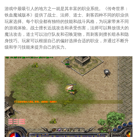
游戏中最吸引人的地方之一就是其丰富的职业系统。《传奇世界：
铁血魔城版本》提供了战士、法师、道士、刺客四种不同的职业供
玩家选择。每个职业都有独特的技能和战斗风格，为玩家带来不同
的游戏体验。战士擅长近战攻击和承受伤害，法师可以释放强大的
魔法攻击，道士可以治疗队友和召唤宠物，而刺客则擅长暗杀和隐
身技巧。玩家可以根据自己的偏好选择合适的职业，并通过不断升
级和学习技能来提升自己的实力。