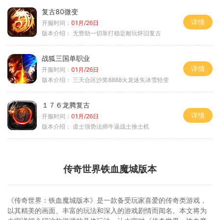
复古80微变
详情
开服时间：
01月/26日
版本介绍：
无赞助一切靠打稳定耐玩怀旧复古
战狐三国单职业
详情
开服时间：
01月/26日
版本介绍：
三天合区沙奖8888火龙迷失冰雪轻变
１７６龙腾复古
详情
开服时间：
01月/26日
版本介绍：
道士强势法师牛逼战士推士机
传奇世界铁血魔城版本
《传奇世界：铁血魔城版本》是一款备受玩家喜爱的传奇类游戏，
以其精美的画面、丰富的玩法和深入的游戏剧情而闻名。本文将为