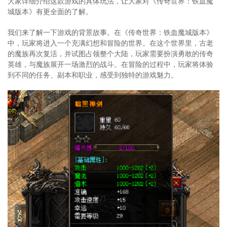
大家详细介绍这款游戏的具体玩法，让大家对《传奇世界：铁血魔
城版本》有更全面的了解。
我们来了解一下游戏的背景故事。在《传奇世界：铁血魔城版本》
中，玩家将进入一个充满幻想和冒险的世界。在这个世界里，古老
的魔族再次复活，并试图占领整个大陆，玩家需要扮演勇敢的传奇
英雄，与魔族展开一场激烈的战斗。在冒险的过程中，玩家将体验
到不同的任务、副本和职业，感受到独特的游戏魅力。