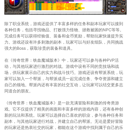
除了职业系统，游戏还提供了丰富多样的任务和副本玩家可以接到
各种任务，包括寻找物品、打败强力怪物、拯救被困的NPC等等。
完成任务可以获得经验值、装备和金币奖励，帮助玩家快速提升实
力。游戏还设有许多刺激的副本，玩家可以与好友组队，共同挑战
强大的Boss，获取珍贵的装备和道具。
在《传奇世界：铁血魔城版本》中，玩家还可以参与各种PVP活
动，与其他玩家进行激烈的对战。游戏中设有不同的竞技场和战
场，供玩家展示自己的实力和战斗技巧。游戏还设有帮派系统，玩
家可以加入一个帮派，与帮派成员一起完成任务、争夺资源和建立
自己的领地。帮派内还有丰富的社交互动，让玩家可以结交更多志
同道合的朋友。
《传奇世界：铁血魔城版本》是一款充满冒险和刺激的传奇类游
戏。它不仅提供了精美的画面和丰富多样的游戏内容，还有各种创
新的玩法和系统。玩家可以选择自己喜欢的职业，参与各种任务和
副本，与其他玩家进行对战，并建立自己的帮派。无论是爱好冒险
的玩家还是热衷社交的玩家，都能在这个游戏中找到属于自己的乐